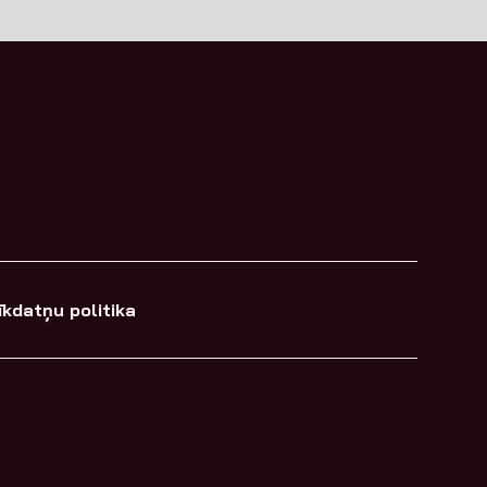
īkdatņu politika