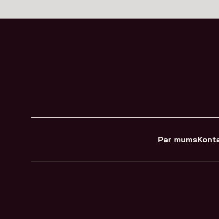
Par mums
Konta